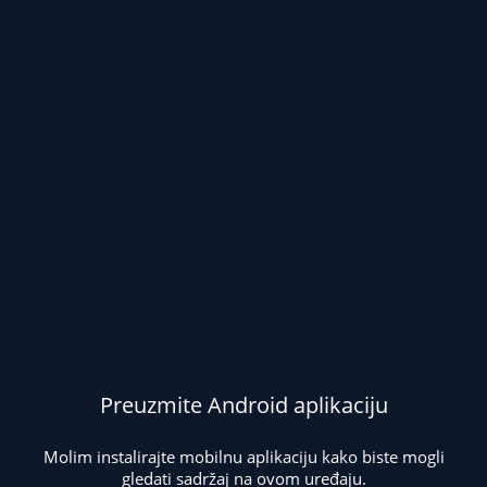
Preuzmite Android aplikaciju
Molim instalirajte mobilnu aplikaciju kako biste mogli
gledati sadržaj na ovom uređaju.