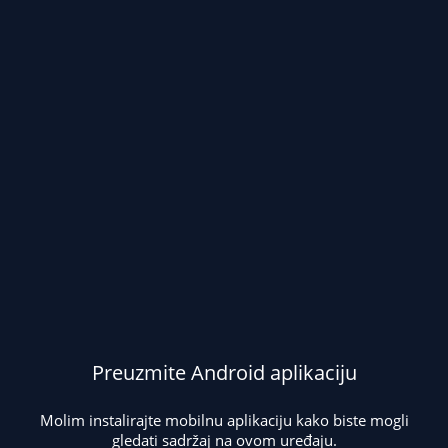
Preuzmite Android aplikaciju
Molim instalirajte mobilnu aplikaciju kako biste mogli
gledati sadržaj na ovom uređaju.